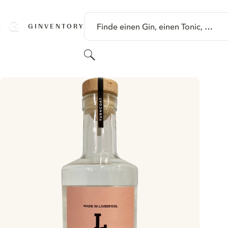
SPRINGE ZU HAUPTINHALT
Finde einen Gin, einen Tonic, …
GINVENTORY
Suchen