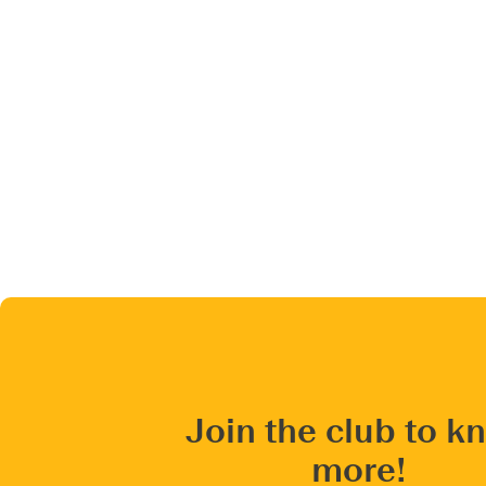
Join the club to k
more!