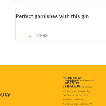
Perfect garnishes with this gin
Orange
now