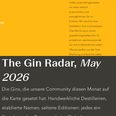
lay
The Gin Radar,
May
2026
Die Gins, die unsere Community diesen Monat auf
die Karte gesetzt hat. Handwerkliche Destillerien,
etablierte Namen, seltene Editionen: jedes ein