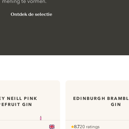
mening te vormen.
Ontdek de selectie
EY NEILL PINK
EDINBURGH BRAMBL
EFRUIT GIN
GIN
8.7
20 ratings