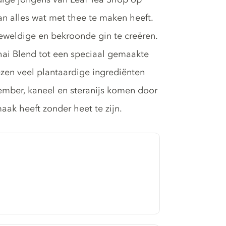
van alles wat met thee te maken heeft.
weldige en bekroonde gin te creëren.
Chai Blend tot een speciaal gemaakte
ezen veel plantaardige ingrediënten
ember, kaneel en steranijs komen door
aak heeft zonder heet te zijn.