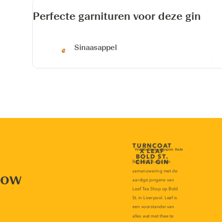
Perfecte garnituren voor deze gin
Sinaasappel
now