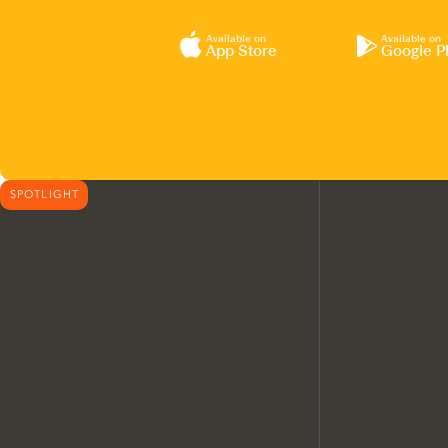
Available on
Available on
App Store
Google P
SPOTLIGHT