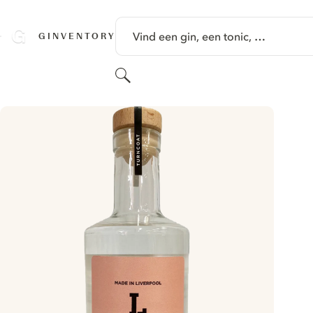
GA NAAR HOOFDINHOUD
Vind een gin, een tonic, …
GINVENTORY
Zoeken