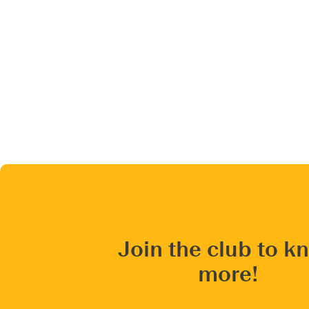
Join the club to k
more!