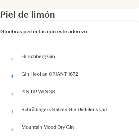
Piel de limón
Ginebras perfectas con este aderezo
Hirschberg Gin
Gin Heol an ORIANT 1672
PIN UP WINGS
Schrödingers Katzen Gin Distiller´s Cut
Mountain Mood Dry Gin