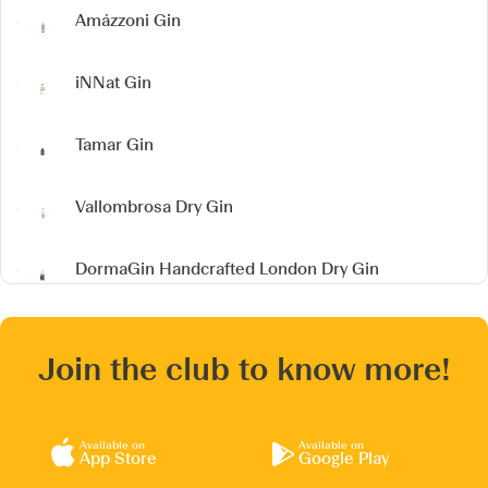
Amázzoni Gin
iNNat Gin
Tamar Gin
Vallombrosa Dry Gin
DormaGin Handcrafted London Dry Gin
Join the club to know more!
Available on
Available on
App Store
Google Play