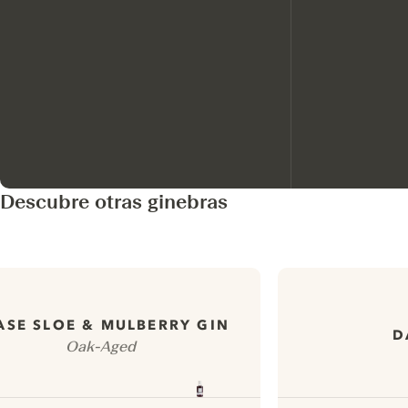
Descubre otras ginebras
ASE SLOE & MULBERRY GIN
D
Oak-Aged