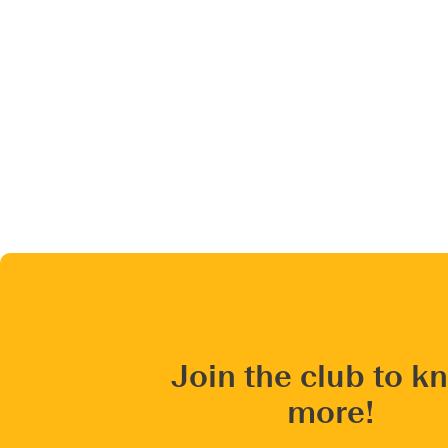
Join the club to k
more!