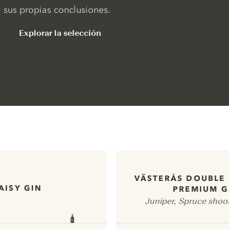
sus propias conclusiones.
Explorar la selección
VÄSTERÅS DOUBLE 
AISY GIN
PREMIUM G
Juniper, Spruce shoo