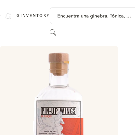
SALTAR A CONTENIDO
Encuentra una ginebra, Tónica, …
GINVENTORY
Buscar