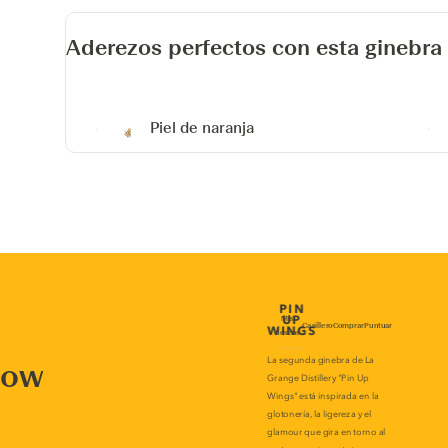
Aderezos perfectos con esta ginebra
Piel de naranja
now