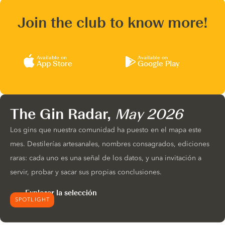
Join the club to know more!
Available on
Available on
App Store
Google Play
The Gin Radar,
May 2026
Los gins que nuestra comunidad ha puesto en el mapa este
mes. Destilerías artesanales, nombres consagrados, ediciones
raras: cada uno es una señal de los datos, y una invitación a
servir, probar y sacar sus propias conclusiones.
Explorar la selección
SPOTLIGHT