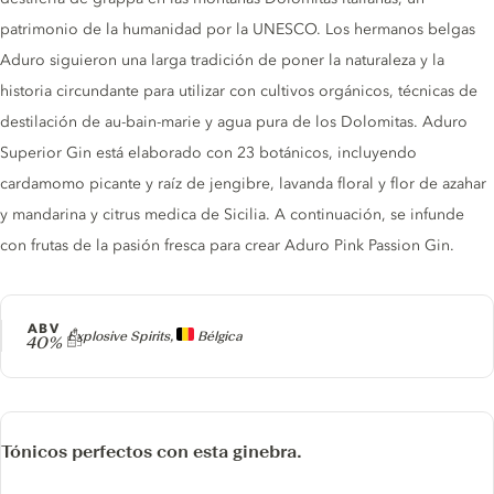
patrimonio de la humanidad por la UNESCO. Los hermanos belgas
Aduro siguieron una larga tradición de poner la naturaleza y la
historia circundante para utilizar con cultivos orgánicos, técnicas de
destilación de au-bain-marie y agua pura de los Dolomitas. Aduro
Superior Gin está elaborado con 23 botánicos, incluyendo
cardamomo picante y raíz de jengibre, lavanda floral y flor de azahar
y mandarina y citrus medica de Sicilia. A continuación, se infunde
con frutas de la pasión fresca para crear Aduro Pink Passion Gin.
ABV
Producer
Explosive Spirits,
Bélgica
40%
Tónicos perfectos con esta ginebra.