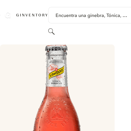
SALTAR A CONTENIDO
Encuentra una ginebra, Tónica, …
GINVENTORY
Buscar