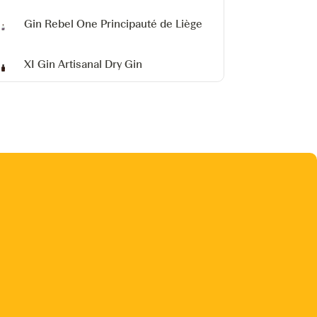
Gin Rebel One
Principauté de Liège
XI Gin
Artisanal Dry Gin