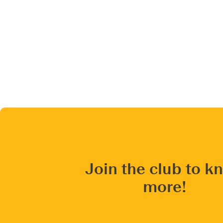
Join the club to k
more!