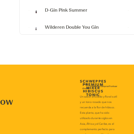
D-Gin
Pink Summer
Wilderen Double You Gin
now