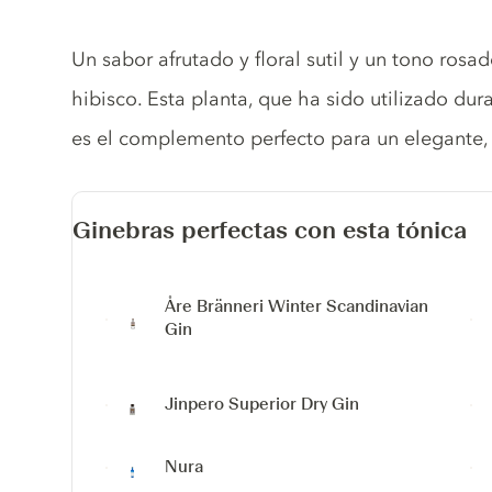
Tonic description
Un sabor afrutado y floral sutil y un tono rosa
hibisco. Esta planta, que ha sido utilizado dura
es el complemento perfecto para un elegante, 
Ginebras perfectas con esta tónica
Åre Bränneri Winter Scandinavian
Gin
Jinpero Superior Dry Gin
Nura