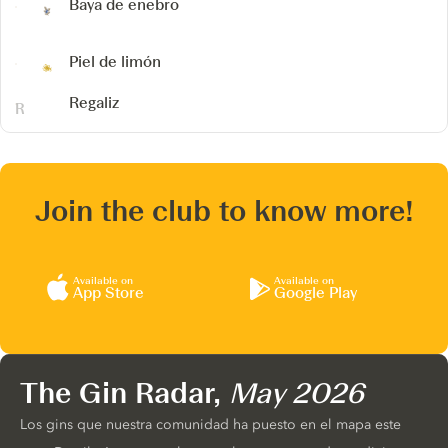
Baya de enebro
Piel de limón
Regaliz
Join the club to know more!
Available on
Available on
App Store
Google Play
The Gin Radar,
May 2026
Los gins que nuestra comunidad ha puesto en el mapa este