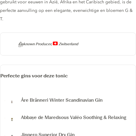
gebruikt voor eeuwen in Azië, Afrika en het Caribisch gebied, is de
perfecte aanvulling op een elegante, evenwichtige en bloemen G &
T.
Producer
Unknown Producer,
Zwitserland
Perfecte gins voor deze tonic
Åre Bränneri Winter Scandinavian Gin
Abbaye de Maredsous Valéo
Soothing & Relaxing
Jinpero Superior Dry Gin