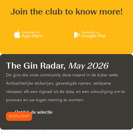
Join the club to know more!
Available on
Available on
App Store
Google Play
The Gin Radar,
May 2026
De gins die onze community deze maand in de kijker zette.
Ambachtelijke stokerijen, gevestigde namen, zeldzame
releases: elk een signaal uit de data, en een uitnodiging om te
proeven en uw eigen mening te vormen.
Ontdek de selectie
SPOTLIGHT