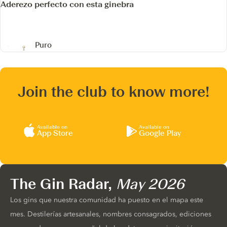
Aderezo perfecto con esta ginebra
Puro
Join the club to know more!
Available on
Available on
App Store
Google Play
The Gin Radar,
May 2026
Los gins que nuestra comunidad ha puesto en el mapa este
mes. Destilerías artesanales, nombres consagrados, ediciones