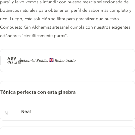
pura" y la volvemos a infundir con nuestra mezcla seleccionada de
botánicos naturales para obtener un perfil de sabor más completo y
rico. Luego, esta solución se filtra para garantizar que nuestro
Compuesto Gin Alchemist artesanal cumpla con nuestros exigentes
estándares "científicamente puros".
ABV
Producer
Alchemist Spirits,
Reino Unido
40%
Tónica perfecta con esta ginebra
Neat