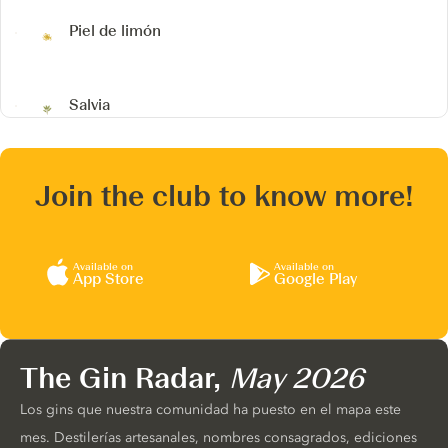
Piel de limón
Salvia
Join the club to know more!
Available on
Available on
App Store
Google Play
The Gin Radar,
May 2026
Los gins que nuestra comunidad ha puesto en el mapa este
mes. Destilerías artesanales, nombres consagrados, ediciones