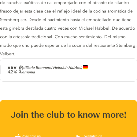
de conchas exóticas de cal emparejado con el picante de cilantro
fresco dejar esta clase cae el reflejo ideal de la cocina aromática de
Stemberg ser. Desde el nacimiento hasta el embotellado que tiene
esta ginebra destilada cuatro veces con Michael Habbel. De acuerdo
con la artesanía tradicional. Con mucho sentimiento. Del mismo
modo que uno puede esperar de la cocina del restaurante Stemberg,
Velbert.
Producer
ABV
Distillerie Brennerei Heinrich Habbel,
42%
Alemania
Join the club to know more!
Available on
Available on