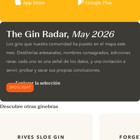
App Store
Google Play
The Gin Radar,
May 2026
Los gins que nuestra comunidad ha puesto en el mapa este
mes. Destilerías artesanales, nombres consagrados, ediciones
raras: cada uno es una señal de los datos, y una invitación a
servir, probar y sacar sus propias conclusiones.
Explorar la selección
SPOTLIGHT
Descubre otras ginebras
RIVES SLOE GIN
FORGE