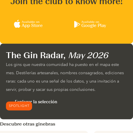
Join the club to know more!
Available on
Available on
App Store
Google Play
The Gin Radar,
May 2026
Los gins que nuestra comunidad ha puesto en el mapa este
mes. Destilerías artesanales, nombres consagrados, ediciones
raras: cada uno es una señal de los datos, y una invitación a
servir, probar y sacar sus propias conclusiones.
Explorar la selección
SPOTLIGHT
Descubre otras ginebras