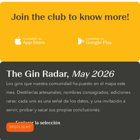
Join the club to know more!
Available on
Available on
App Store
Google Play
The Gin Radar,
May 2026
Los gins que nuestra comunidad ha puesto en el mapa este
mes. Destilerías artesanales, nombres consagrados, ediciones
raras: cada uno es una señal de los datos, y una invitación a
servir, probar y sacar sus propias conclusiones.
Explorar la selección
SPOTLIGHT