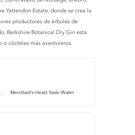
he Yattendon Estate, donde se crea la
yores productores de árboles de
o, Berkshire Botanical Dry Gin está
o o cócteles más aventureros.
Merchant's Heart Tonic Water