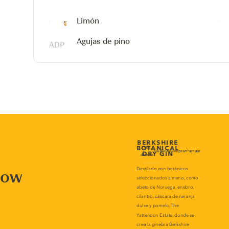
Limón
Agujas de pino
now