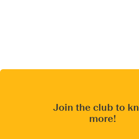
Join the club to k
more!