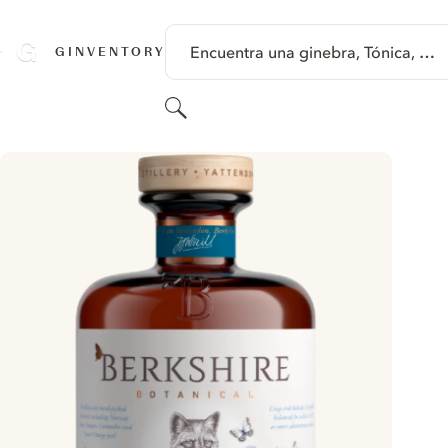
SALTAR A CONTENIDO
Encuentra una ginebra, Tónica, …
GINVENTORY
Buscar