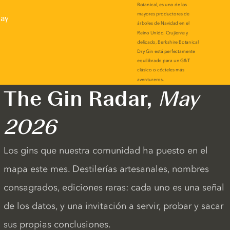
lay
The Gin Radar,
May
2026
Los gins que nuestra comunidad ha puesto en el
mapa este mes. Destilerías artesanales, nombres
consagrados, ediciones raras: cada uno es una señal
de los datos, y una invitación a servir, probar y sacar
sus propias conclusiones.