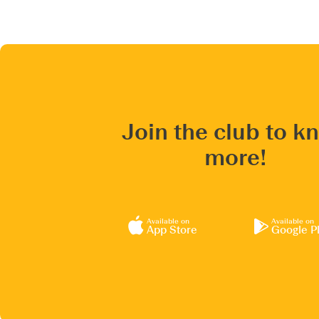
Join the club to k
more!
Available on
Available on
App Store
Google P