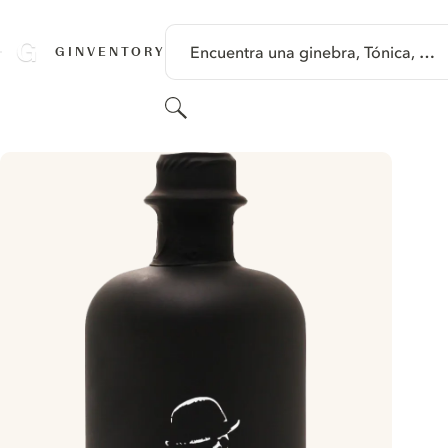
SALTAR A CONTENIDO
Encuentra una ginebra, Tónica, …
GINVENTORY
Buscar