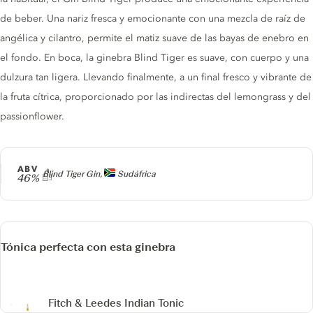
de beber. Una nariz fresca y emocionante con una mezcla de raíz de
angélica y cilantro, permite el matiz suave de las bayas de enebro en
el fondo. En boca, la ginebra Blind Tiger es suave, con cuerpo y una
dulzura tan ligera. Llevando finalmente, a un final fresco y vibrante de
la fruta cítrica, proporcionado por las indirectas del lemongrass y del
passionflower.
ABV
Producer
Blind Tiger Gin,
Sudáfrica
46%
Tónica perfecta con esta ginebra
Fitch & Leedes Indian Tonic