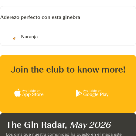
Aderezo perfecto con esta ginebra
Naranja
Join the club to know more!
Available on
Available on
App Store
Google Play
The Gin Radar,
May 2026
Los gins que nuestra comunidad ha puesto en el mapa este