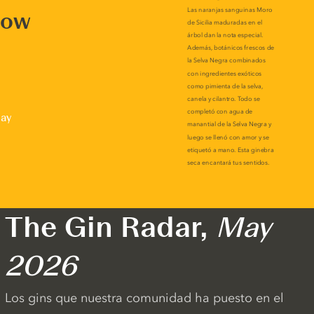
now
lay
The Gin Radar,
May
2026
Los gins que nuestra comunidad ha puesto en el