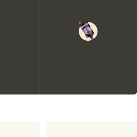
Nous aimerions utiliser des
cookies pour améliorer
l’expérience de notre site web.