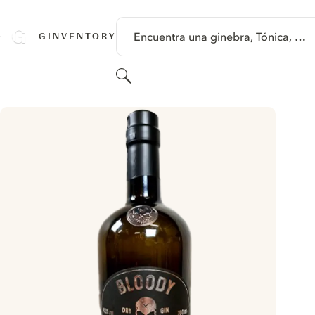
SALTAR A CONTENIDO
Encuentra una ginebra, Tónica, …
GINVENTORY
Buscar