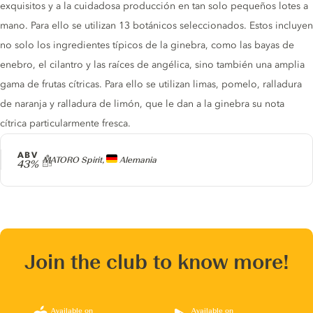
exquisitos y a la cuidadosa producción en tan solo pequeños lotes a
mano. Para ello se utilizan 13 botánicos seleccionados. Estos incluyen
no solo los ingredientes típicos de la ginebra, como las bayas de
enebro, el cilantro y las raíces de angélica, sino también una amplia
gama de frutas cítricas. Para ello se utilizan limas, pomelo, ralladura
de naranja y ralladura de limón, que le dan a la ginebra su nota
cítrica particularmente fresca.
ABV
Producer
MATORO Spirit,
Alemania
43%
Join the club to know more!
Available on
Available on