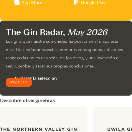
App Store
Google Play
The Gin Radar,
May 2026
Los gins que nuestra comunidad ha puesto en el mapa este
mes. Destilerías artesanales, nombres consagrados, ediciones
raras: cada uno es una señal de los datos, y una invitación a
servir, probar y sacar sus propias conclusiones.
Explorar la selección
SPOTLIGHT
Descubre otras ginebras
THE NORTHERN VALLEY GIN
UWILA G