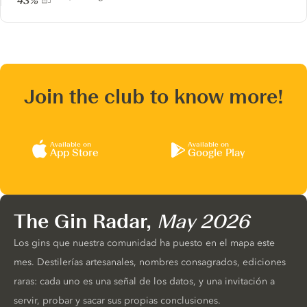
43%
Join the club to know more!
Available on
Available on
App Store
Google Play
The Gin Radar,
May 2026
Los gins que nuestra comunidad ha puesto en el mapa este
mes. Destilerías artesanales, nombres consagrados, ediciones
raras: cada uno es una señal de los datos, y una invitación a
servir, probar y sacar sus propias conclusiones.