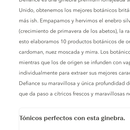
Unido, obtenemos los mejores botánicos britá
más ish. Empapamos y hervimos el enebro silve
(crecimiento de primavera de los abetos), la ra
esto elaboramos 10 productos botánicos de or
cardoman, nuez moscada y mirra. Los botánico
mientras que los de origen se infunden con va
individualmente para extraer sus mejores caract
Defiance su maravillosa y única profundidad d
que da paso a cítricos frescos y maravillosas n
Tónicos perfectos con esta ginebra.