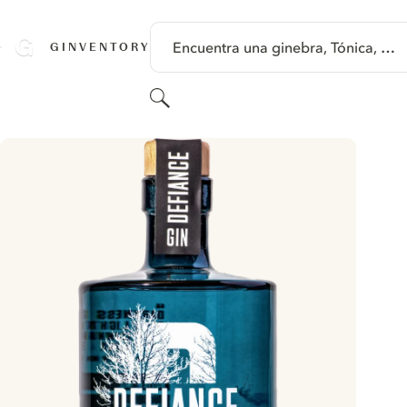
SALTAR A CONTENIDO
Encuentra una ginebra, Tónica, …
GINVENTORY
Buscar