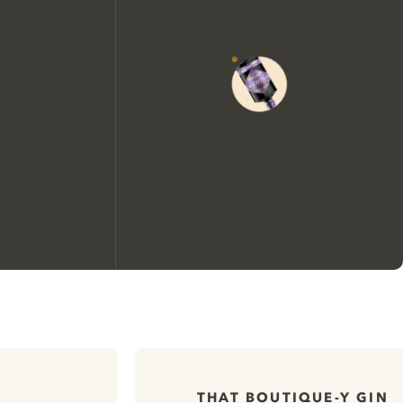
Nous aimerions utiliser des
cookies pour améliorer
l’expérience de notre site web.
THAT BOUTIQUE-Y GIN