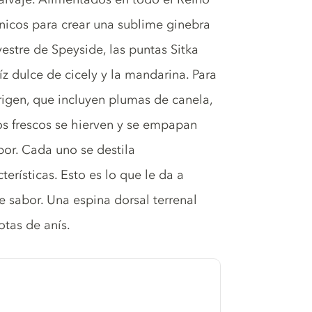
nicos para crear una sublime ginebra
stre de Speyside, las puntas Sitka
íz dulce de cicely y la mandarina. Para
igen, que incluyen plumas de canela,
s frescos se hierven y se empapan
por. Cada uno se destila
erísticas. Esto es lo que le da a
e sabor. Una espina dorsal terrenal
otas de anís.