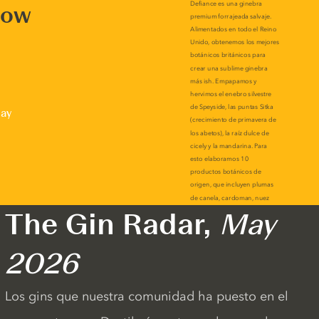
now
lay
The Gin Radar,
May
2026
Los gins que nuestra comunidad ha puesto en el