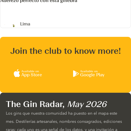
Aderezo perfecto con esta ginebra
Lima
Join the club to know more!
Available on
Available on
App Store
Google Play
The Gin Radar,
May 2026
Los gins que nuestra comunidad ha puesto en el mapa este
mes. Destilerías artesanales, nombres consagrados, ediciones
raras: cada uno es una señal de los datos, y una invitación a