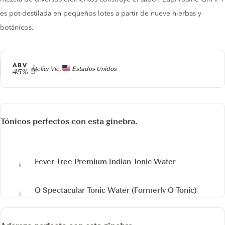
es pot-destilada en pequeños lotes a partir de nueve hierbas y
botánicos.
ABV
Producer
Atelier Vie,
Estados Unidos
45%
Tónicos perfectos con esta ginebra.
Fever Tree Premium Indian Tonic Water
Q Spectacular Tonic Water
(Formerly Q Tonic)