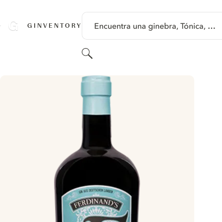
SALTAR A CONTENIDO
Encuentra una ginebra, Tónica, …
GINVENTORY
Buscar