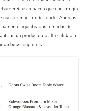
Saarburger Rausch hacen que nuestro gin
de nuestro maestro destilador Andreas
 finamente equilibrados tomadas de
rantizan un producto de alta calidad a
cer de beber suprema.
Gents Swiss Roots Tonic Water
Schweppes Premium Mixer
Orange Blossom & Lavender Tonic