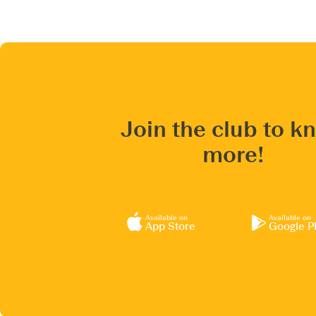
Join the club to k
more!
Available on
Available on
App Store
Google P