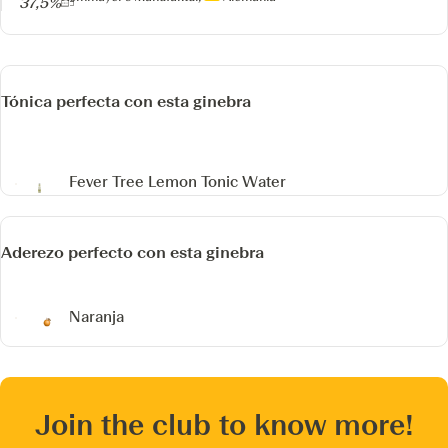
37,5%
Tónica perfecta con esta ginebra
Fever Tree Lemon Tonic Water
Aderezo perfecto con esta ginebra
Naranja
Join the club to know more!