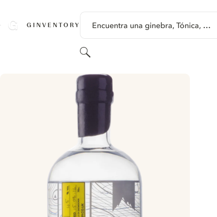
SALTAR A CONTENIDO
Encuentra una ginebra, Tónica, …
GINVENTORY
Buscar