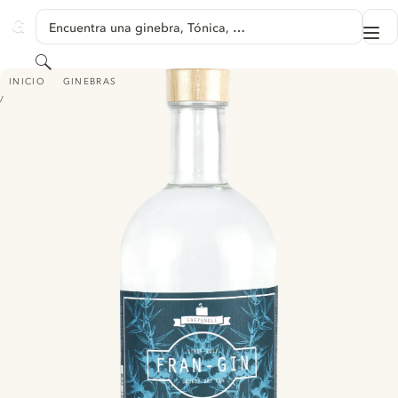
SALTAR A CONTENIDO
Encuentra una ginebra, Tónica, …
Me
GINVENTORY
Buscar
FRAN-GIN
INICIO
GINEBRAS