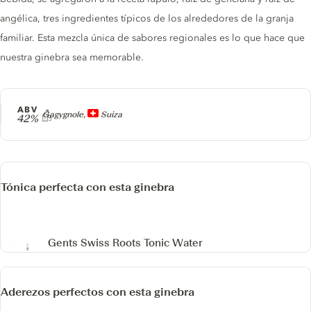
angélica, tres ingredientes típicos de los alrededores de la granja
familiar. Esta mezcla única de sabores regionales es lo que hace que
nuestra ginebra sea memorable.
ABV
Producer
Gagygnole,
Suiza
42%
Tónica perfecta con esta ginebra
Gents Swiss Roots Tonic Water
Aderezos perfectos con esta ginebra