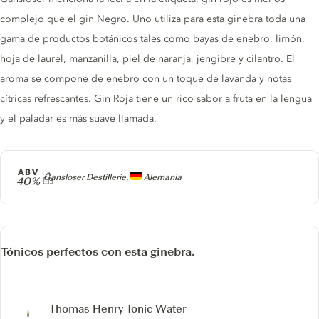
complejo que el gin Negro. Uno utiliza para esta ginebra toda una
gama de productos botánicos tales como bayas de enebro, limón,
hoja de laurel, manzanilla, piel de naranja, jengibre y cilantro. El
aroma se compone de enebro con un toque de lavanda y notas
cítricas refrescantes. Gin Roja tiene un rico sabor a fruta en la lengua
y el paladar es más suave llamada.
ABV
Producer
Gansloser Destillerie,
Alemania
40%
Tónicos perfectos con esta ginebra.
Thomas Henry Tonic Water