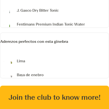
J. Gasco Dry Bitter Tonic
Fentimans Premium Indian Tonic Water
Aderezos perfectos con esta ginebra
Lima
Baya de enebro
Join the club to know more!