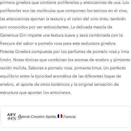
primera ginebra que contiene polifenoles y antocianinas de uva. Los
polifenoles son las moléculas que componen los taninos en el vino,
las antocianinas aportan la textura y el color del vino tinto; también
son conocidos por ser antioxidantes. La delicada mezcla de
Generous Gin imparte una textura suave y seca combinada con la
frescura del sabor a pomelo rosa para esta seductora ginebra.
Potente Ginebra compuesta por los perfumes de pomelo rosa y lima
limón. Notas tónicas que combinan los aromas de enebro y pimienta
recién molida. Sabores a pomelo rosa, pimienta timut. Un perfecto
equilibrio entre la tipicidad aromática de las diferentes bayas de
enebro, el aporte de otros botánicos y la original sensación de
estructura que aportan los antocianos.
ABV
Producer
Ôdevie Creative Spirits,
Francia
44%