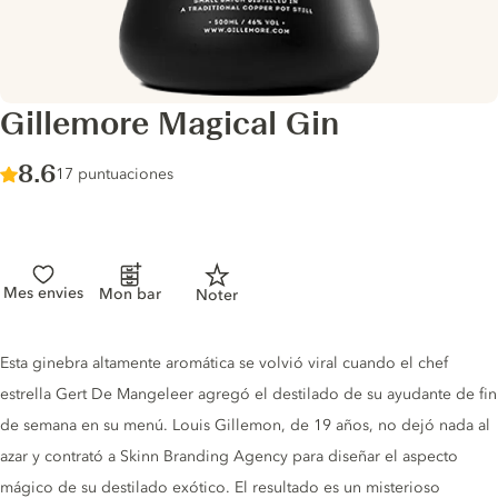
Gillemore Magical Gin
Score :
8.6
/ 10
17 puntuaciones
Mes envies
Mon bar
Noter
Gin description
Esta ginebra altamente aromática se volvió viral cuando el chef
estrella Gert De Mangeleer agregó el destilado de su ayudante de fin
de semana en su menú. Louis Gillemon, de 19 años, no dejó nada al
azar y contrató a Skinn Branding Agency para diseñar el aspecto
mágico de su destilado exótico. El resultado es un misterioso