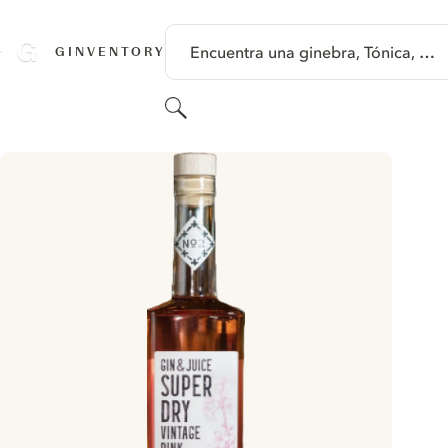
SALTAR A CONTENIDO
Encuentra una ginebra, Tónica, …
GINVENTORY
Buscar