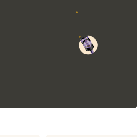
Nous aimerions utiliser des
cookies pour améliorer