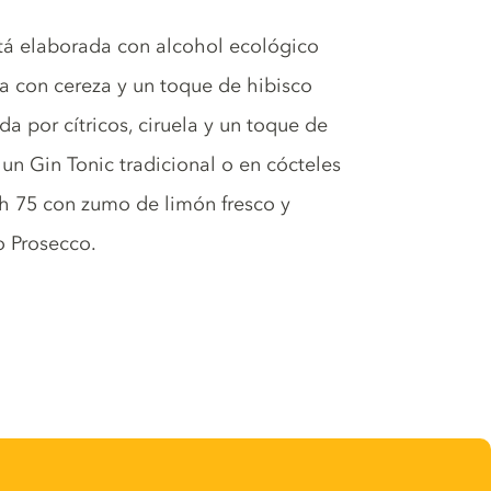
stá elaborada con alcohol ecológico
ada con cereza y un toque de hibisco
a por cítricos, ciruela y un toque de
un Gin Tonic tradicional o en cócteles
ch 75 con zumo de limón fresco y
 Prosecco.