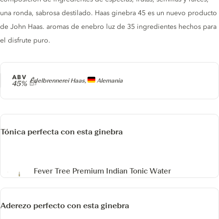
una ronda, sabrosa destilado. Haas ginebra 45 es un nuevo producto
de John Haas. aromas de enebro luz de 35 ingredientes hechos para
el disfrute puro.
ABV
Producer
Edelbrennerei Haas,
Alemania
45%
Tónica perfecta con esta ginebra
Fever Tree Premium Indian Tonic Water
Aderezo perfecto con esta ginebra