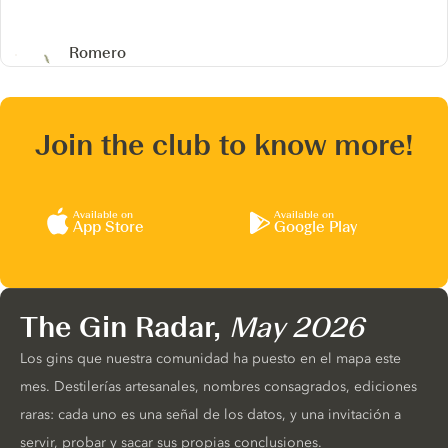
Romero
Join the club to know more!
Available on
Available on
App Store
Google Play
The Gin Radar,
May 2026
Los gins que nuestra comunidad ha puesto en el mapa este
mes. Destilerías artesanales, nombres consagrados, ediciones
raras: cada uno es una señal de los datos, y una invitación a
servir, probar y sacar sus propias conclusiones.