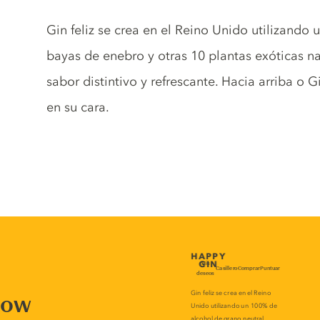
Gin description
Gin feliz se crea en el Reino Unido utilizando
bayas de enebro y otras 10 plantas exóticas na
sabor distintivo y refrescante. Hacia arriba o 
en su cara.
now