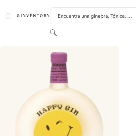
SALTAR A CONTENIDO
Encuentra una ginebra, Tónica, …
GINVENTORY
Buscar