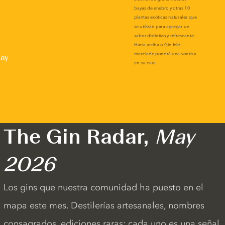
lay
The Gin Radar,
May
2026
Los gins que nuestra comunidad ha puesto en el
mapa este mes. Destilerías artesanales, nombres
consagrados, ediciones raras: cada uno es una señal