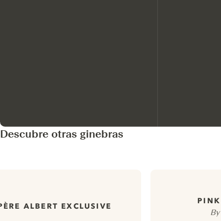
Descubre otras ginebras
PINK
PÈRE ALBERT EXCLUSIVE
By