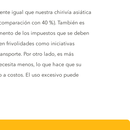
te igual que nuestra chirivía asiática
n comparación con 40 %). También es
umento de los impuestos que se deben
n frivolidades como iniciativas
ransporte. Por otro lado, es más
necesita menos, lo que hace que su
o a costos. El uso excesivo puede