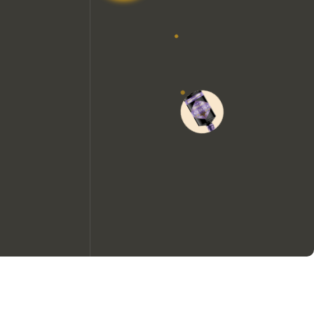
Nous aimerions utiliser des