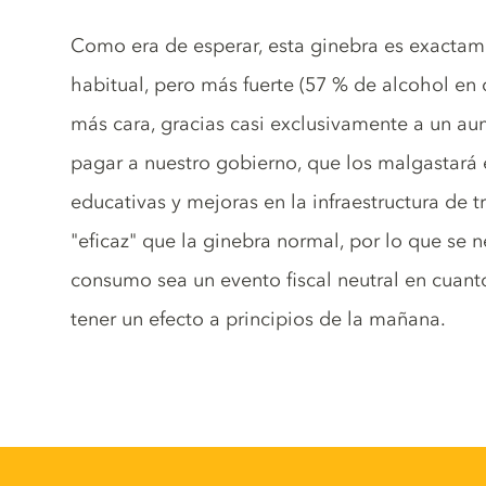
Gin description
Como era de esperar, esta ginebra es exactamen
habitual, pero más fuerte (57 % de alcohol e
más cara, gracias casi exclusivamente a un a
pagar a nuestro gobierno, que los malgastará e
educativas y mejoras en la infraestructura de t
"eficaz" que la ginebra normal, por lo que se 
consumo sea un evento fiscal neutral en cuant
tener un efecto a principios de la mañana.