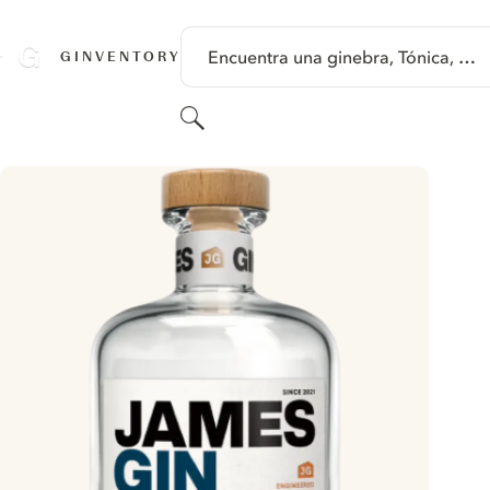
SALTAR A CONTENIDO
Encuentra una ginebra, Tónica, …
GINVENTORY
Buscar