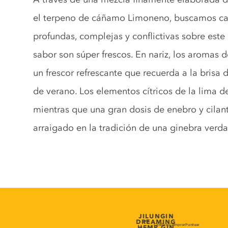
el terpeno de cáñamo Limoneno, buscamos cap
profundas, complejas y conflictivas sobre est
sabor son súper frescos. En nariz, los aromas d
un frescor refrescante que recuerda a la brisa
de verano. Los elementos cítricos de la lima d
mientras que una gran dosis de enebro y cilan
arraigado en la tradición de una ginebra verd