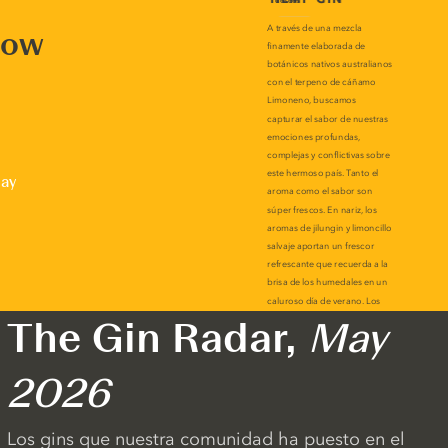
now
lay
The Gin Radar,
May
2026
Los gins que nuestra comunidad ha puesto en el