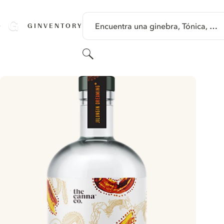
SALTAR A CONTENIDO
Encuentra una ginebra, Tónica, …
GINVENTORY
Buscar