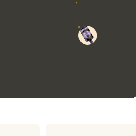
Nous aimerions utiliser des
cookies pour améliorer
l’expérience de notre site web.