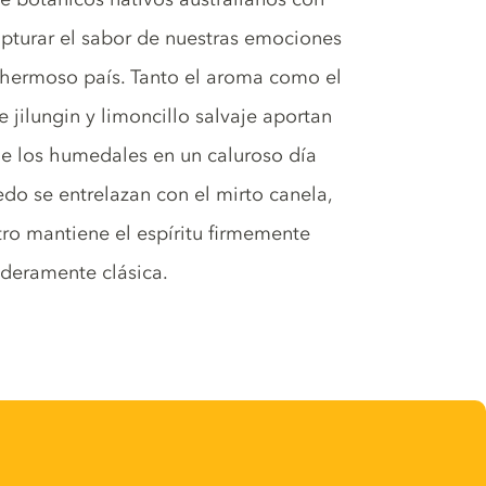
turar el sabor de nuestras emociones
e hermoso país. Tanto el aroma como el
e jilungin y limoncillo salvaje aportan
 de los humedales en un caluroso día
edo se entrelazan con el mirto canela,
tro mantiene el espíritu firmemente
aderamente clásica.