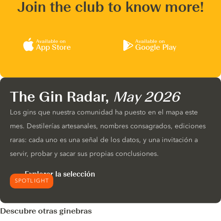
Join the club to know more!
Available on
Available on
App Store
Google Play
The Gin Radar,
May 2026
Los gins que nuestra comunidad ha puesto en el mapa este
mes. Destilerías artesanales, nombres consagrados, ediciones
raras: cada uno es una señal de los datos, y una invitación a
servir, probar y sacar sus propias conclusiones.
Explorar la selección
SPOTLIGHT
Descubre otras ginebras