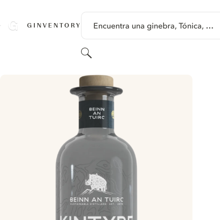
SALTAR A CONTENIDO
Encuentra una ginebra, Tónica, …
GINVENTORY
Buscar