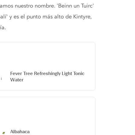
amos nuestro nombre. 'Beinn un Tuirc'
lí' y es el punto más alto de Kintyre,
ía.
Fever Tree Refreshingly Light Tonic
Water
Albahaca