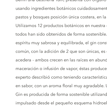
usando ingredientes botánicos cuidadosamente
pastos y bosques posición única costera, en la 
Utilizamos 12 productos botánicos en nuestra 
todos han sido obtenidos de forma sostenible. 
espíritu muy sabrosa y equilibrada, el gin con
común, con la adición de 2 que son únicas, es 
acedera - ambos crecen en las raíces en abunda
maceración o infusión de vapor, éstas produce
experto describió como teniendo característica
en sabor, con un aroma floral muy agradable. 
Gin es producida de forma sostenible utilizan
impulsado desde el pequeño esquema hidroeléct