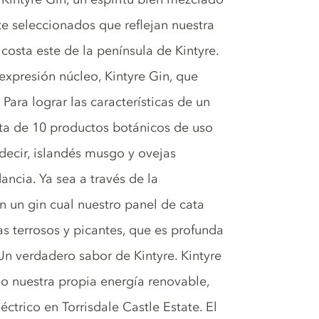
 seleccionados que reflejan nuestra
costa este de la península de Kintyre.
expresión núcleo, Kintyre Gin, que
Para lograr las características de un
sta de 10 productos botánicos de uso
decir, islandés musgo y ovejas
ncia. Ya sea a través de la
n un gin cual nuestro panel de cata
s terrosos y picantes, que es profunda
Un verdadero sabor de Kintyre. Kintyre
do nuestra propia energía renovable,
rico en Torrisdale Castle Estate. El