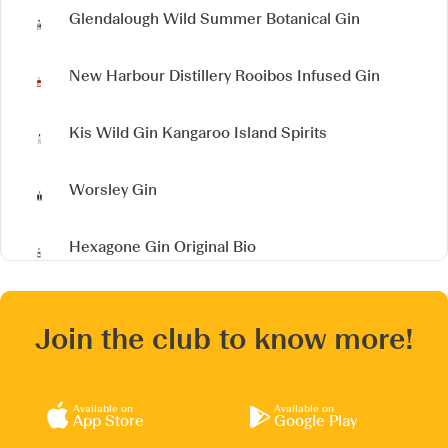
Glendalough Wild Summer Botanical Gin
New Harbour Distillery
Rooibos Infused Gin
Kis Wild Gin
Kangaroo Island Spirits
Worsley Gin
Hexagone Gin Original Bio
Join the club to know more!
Available on
Available on
App Store
Google Play