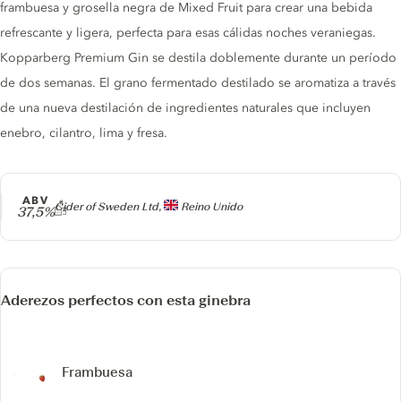
frambuesa y grosella negra de Mixed Fruit para crear una bebida
refrescante y ligera, perfecta para esas cálidas noches veraniegas.
Kopparberg Premium Gin se destila doblemente durante un período
de dos semanas. El grano fermentado destilado se aromatiza a través
de una nueva destilación de ingredientes naturales que incluyen
enebro, cilantro, lima y fresa.
ABV
Producer
Cider of Sweden Ltd,
Reino Unido
37,5%
Aderezos perfectos con esta ginebra
Frambuesa