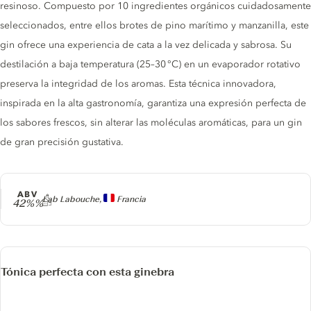
resinoso. Compuesto por 10 ingredientes orgánicos cuidadosamente
seleccionados, entre ellos brotes de pino marítimo y manzanilla, este
gin ofrece una experiencia de cata a la vez delicada y sabrosa. Su
destilación a baja temperatura (25–30 °C) en un evaporador rotativo
preserva la integridad de los aromas. Esta técnica innovadora,
inspirada en la alta gastronomía, garantiza una expresión perfecta de
los sabores frescos, sin alterar las moléculas aromáticas, para un gin
de gran precisión gustativa.
ABV
Producer
Lab Labouche,
Francia
42%%
Tónica perfecta con esta ginebra