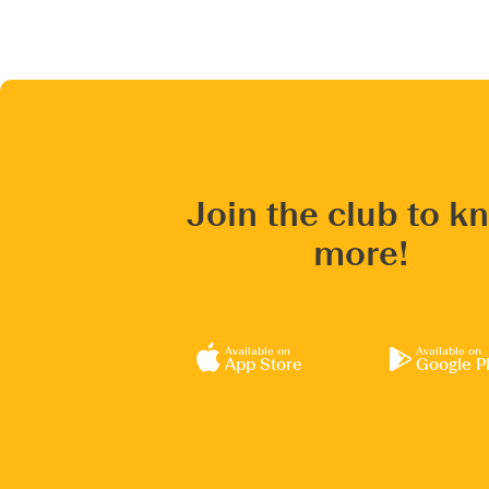
Join the club to k
more!
Available on
Available on
App Store
Google P