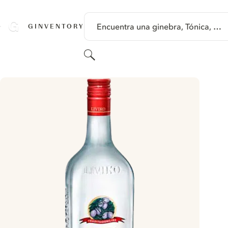
SALTAR A CONTENIDO
Encuentra una ginebra, Tónica, …
GINVENTORY
Buscar