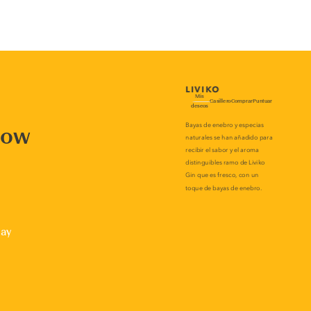
now
lay