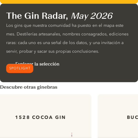
The Gin Radar,
May 2026
Los gins que nuestra comunidad ha puesto en el mapa este
mes. Destilerías artesanales, nombres consagrados, ediciones
raras: cada uno es una señal de los datos, y una invitación a
servir, probar y sacar sus propias conclusiones.
Explorar la selección
SPOTLIGHT
Descubre otras ginebras
1528 COCOA GIN
BUC