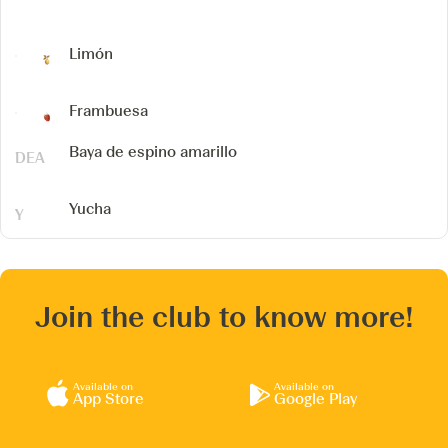
Limón
Frambuesa
Baya de espino amarillo
Yucha
Join the club to know more!
Available on
Available on
App Store
Google Play