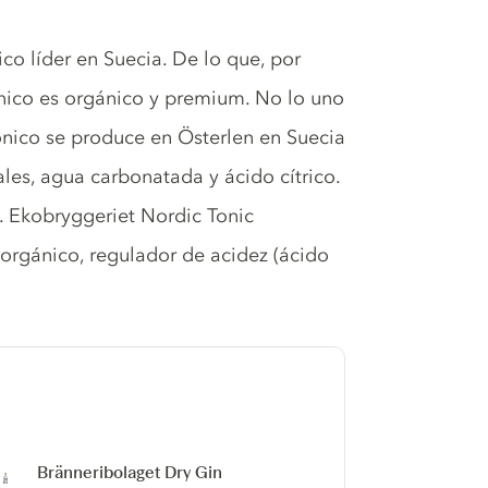
co líder en Suecia. De lo que, por
nico es orgánico y premium. No lo uno
tónico se produce en Österlen en Suecia
les, agua carbonatada y ácido cítrico.
. Ekobryggeriet Nordic Tonic
rgánico, regulador de acidez (ácido
Bränneribolaget Dry Gin