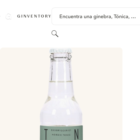
SALTAR A CONTENIDO
Encuentra una ginebra, Tónica, …
GINVENTORY
Buscar