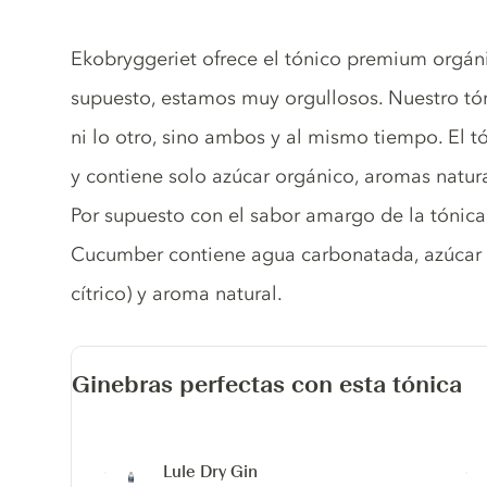
Tonic description
Ekobryggeriet ofrece el tónico premium orgáni
supuesto, estamos muy orgullosos. Nuestro tó
ni lo otro, sino ambos y al mismo tiempo. El 
y contiene solo azúcar orgánico, aromas natura
Por supuesto con el sabor amargo de la tónica
Cucumber contiene agua carbonatada, azúcar o
cítrico) y aroma natural.
Ginebras perfectas con esta tónica
Lule Dry Gin