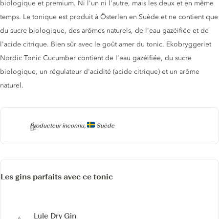
biologique et premium. Ni l'un ni l'autre, mais les deux et en même
temps. Le tonique est produit à Österlen en Suède et ne contient que
du sucre biologique, des arômes naturels, de l'eau gazéifiée et de
l'acide citrique. Bien sûr avec le goût amer du tonic. Ekobryggeriet
Nordic Tonic Cucumber contient de l'eau gazéifiée, du sucre
biologique, un régulateur d'acidité (acide citrique) et un arôme
naturel.
Producteur
Producteur inconnu,
Suède
Les gins parfaits avec ce tonic
Lule Dry Gin