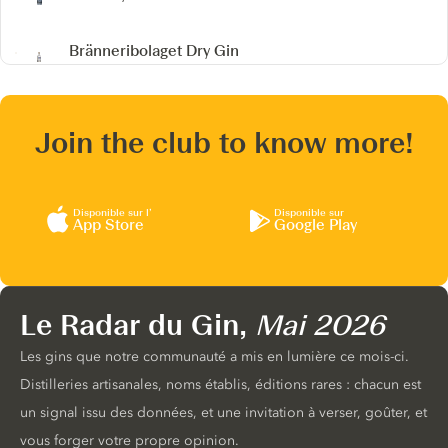
Bränneribolaget Dry Gin
Join the club to know more!
Disponible sur l’
Disponible sur
App Store
Google Play
Le Radar du Gin,
Mai 2026
Les gins que notre communauté a mis en lumière ce mois-ci.
Distilleries artisanales, noms établis, éditions rares : chacun est
un signal issu des données, et une invitation à verser, goûter, et
vous forger votre propre opinion.