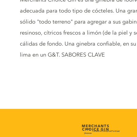
adecuada para todo tipo de cócteles. Una gra
sólido "todo terreno" para agregar a sus gabin
resinoso, cítricos frescos a limón (de la piel y 
cálidas de fondo. Una ginebra confiable, en 
lima en un G&T. SABORES CLAVE