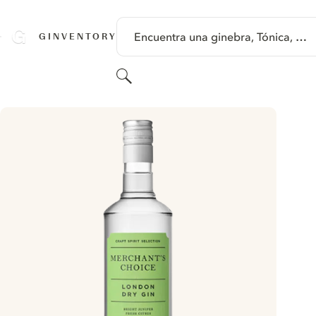
SALTAR A CONTENIDO
Encuentra una ginebra, Tónica, …
GINVENTORY
Buscar