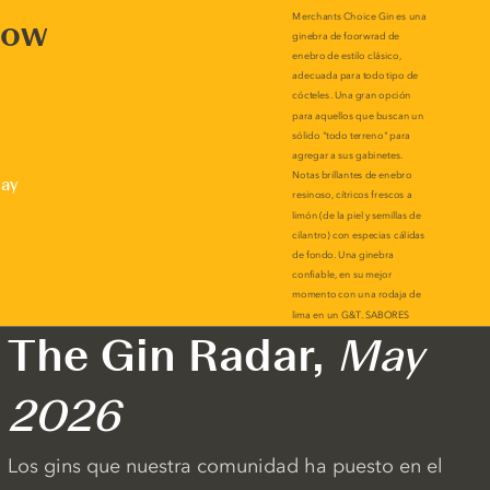
now
lay
The Gin Radar,
May
2026
Los gins que nuestra comunidad ha puesto en el