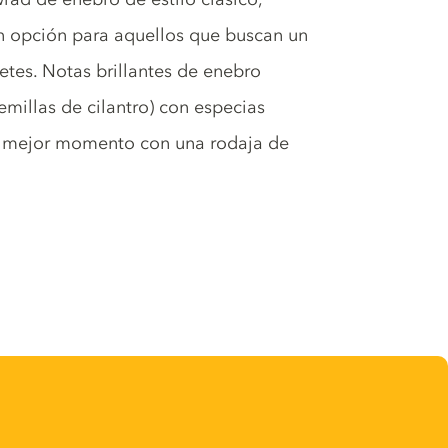
n opción para aquellos que buscan un
etes. Notas brillantes de enebro
semillas de cilantro) con especias
su mejor momento con una rodaja de