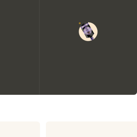
Nous aimerions utiliser des
cookies pour améliorer
l’expérience de notre site web.