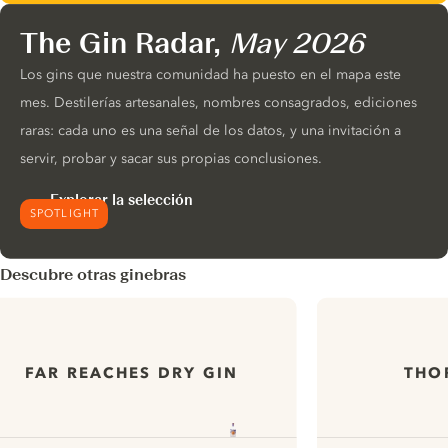
The Gin Radar,
May 2026
Los gins que nuestra comunidad ha puesto en el mapa este
mes. Destilerías artesanales, nombres consagrados, ediciones
raras: cada uno es una señal de los datos, y una invitación a
servir, probar y sacar sus propias conclusiones.
Explorar la selección
SPOTLIGHT
Descubre otras ginebras
FAR REACHES DRY GIN
THO