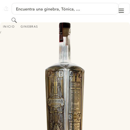
SALTAR A CONTENIDO
Encuentra una ginebra, Tónica, …
Me
GINVENTORY
Buscar
METROPOLIGIN
INICIO
GINEBRAS