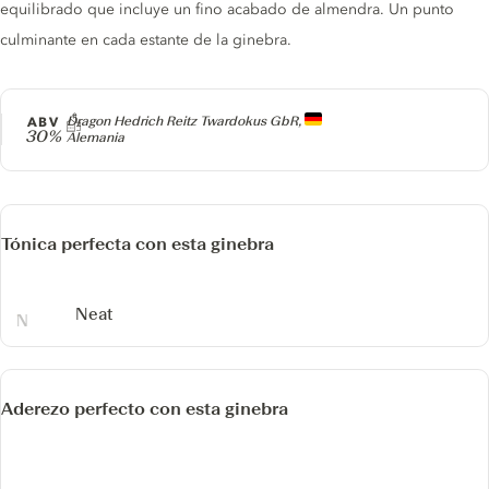
equilibrado que incluye un fino acabado de almendra. Un punto
culminante en cada estante de la ginebra.
Producer
ABV
Dragon Hedrich Reitz Twardokus GbR,
30%
Alemania
Tónica perfecta con esta ginebra
Neat
Aderezo perfecto con esta ginebra