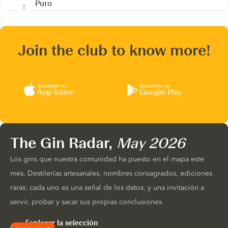
Puro
Join the club to know more!
Available on
Available on
App Store
Google Play
The Gin Radar,
May 2026
Los gins que nuestra comunidad ha puesto en el mapa este
mes. Destilerías artesanales, nombres consagrados, ediciones
raras: cada uno es una señal de los datos, y una invitación a
servir, probar y sacar sus propias conclusiones.
Explorar la selección