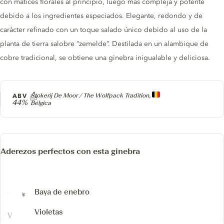
con matices florales al principio, luego más compleja y potente
debido a los ingredientes especiados. Elegante, redondo y de
carácter refinado con un toque salado único debido al uso de la
planta de tierra salobre “zemelde”. Destilada en un alambique de
cobre tradicional, se obtiene una ginebra inigualable y deliciosa.
Producer
ABV
Stokerij De Moor / The Wolfpack Tradition,
44%
Bélgica
Aderezos perfectos con esta ginebra
Baya de enebro
Violetas