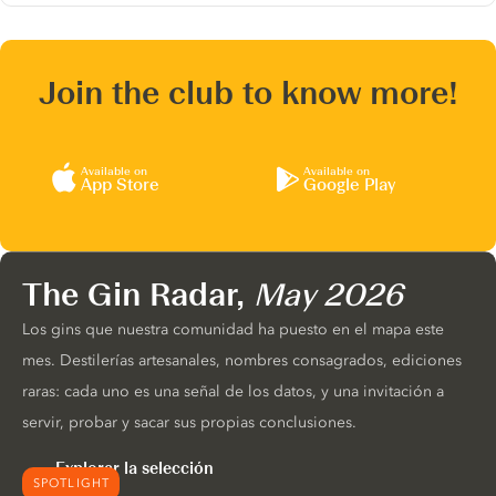
Join the club to know more!
Available on
Available on
App Store
Google Play
The Gin Radar,
May 2026
Los gins que nuestra comunidad ha puesto en el mapa este
mes. Destilerías artesanales, nombres consagrados, ediciones
raras: cada uno es una señal de los datos, y una invitación a
servir, probar y sacar sus propias conclusiones.
Explorar la selección
SPOTLIGHT