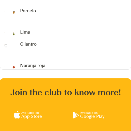
Pomelo
Lima
Cilantro
Naranja roja
Join the club to know more!
Available on
Available on
App Store
Google Play