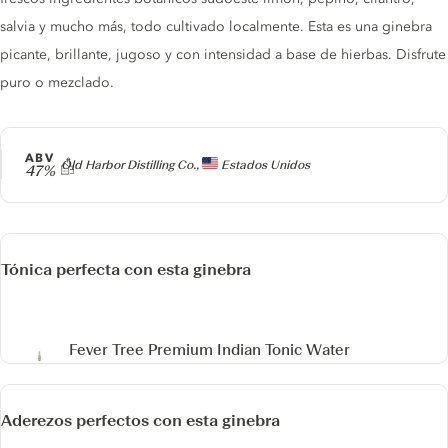
salvia y mucho más, todo cultivado localmente. Esta es una ginebra
picante, brillante, jugoso y con intensidad a base de hierbas. Disfrute
puro o mezclado.
ABV
Producer
Old Harbor Distilling Co.,
Estados Unidos
47%
Tónica perfecta con esta ginebra
Fever Tree Premium Indian Tonic Water
Aderezos perfectos con esta ginebra