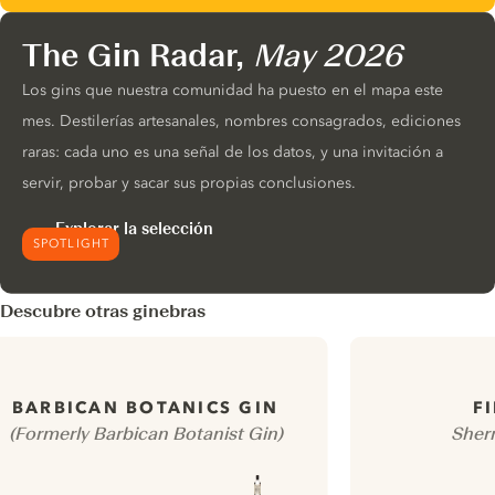
The Gin Radar,
May 2026
Los gins que nuestra comunidad ha puesto en el mapa este
mes. Destilerías artesanales, nombres consagrados, ediciones
raras: cada uno es una señal de los datos, y una invitación a
servir, probar y sacar sus propias conclusiones.
Explorar la selección
SPOTLIGHT
Descubre otras ginebras
BARBICAN BOTANICS GIN
F
(Formerly Barbican Botanist Gin)
Sher