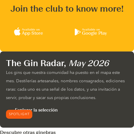
Join the club to know more!
Available on
Available on
App Store
Google Play
The Gin Radar,
May 2026
Los gins que nuestra comunidad ha puesto en el mapa este
mes. Destilerías artesanales, nombres consagrados, ediciones
raras: cada uno es una señal de los datos, y una invitación a
servir, probar y sacar sus propias conclusiones.
Explorar la selección
SPOTLIGHT
Descubre otras ginebras