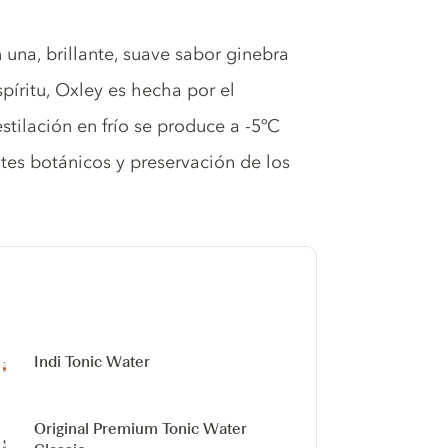
 una, brillante, suave sabor ginebra
spíritu, Oxley es hecha por el
stilación en frío se produce a -5ºC
ntes botánicos y preservación de los
Indi Tonic Water
Original Premium Tonic Water