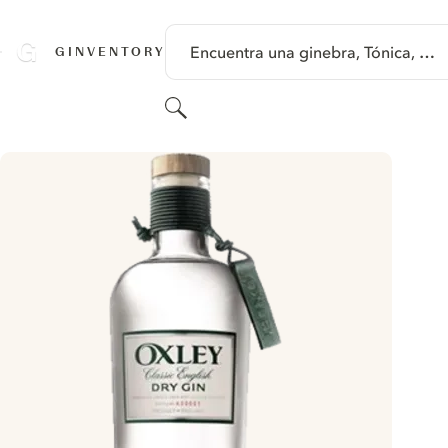
SALTAR A CONTENIDO
Encuentra una ginebra, Tónica, …
GINVENTORY
Buscar